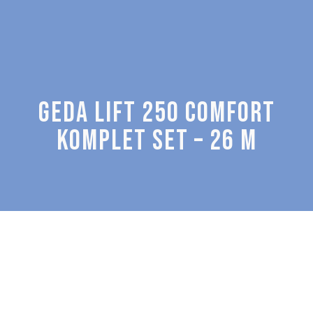
GEDA KOSI LIFTOVI
GEDA LIFT 250 COMFORT
KOMPLET SET – 26 M