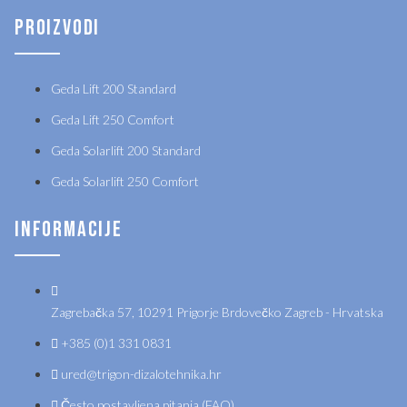
PROIZVODI
Geda Lift 200 Standard
Geda Lift 250 Comfort
Geda Solarlift 200 Standard
Geda Solarlift 250 Comfort
INFORMACIJE
Zagrebačka 57, 10291 Prigorje Brdovečko Zagreb - Hrvatska
+385 (0)1 331 0831
ured@trigon-dizalotehnika.hr
Često postavljena pitanja (FAQ)